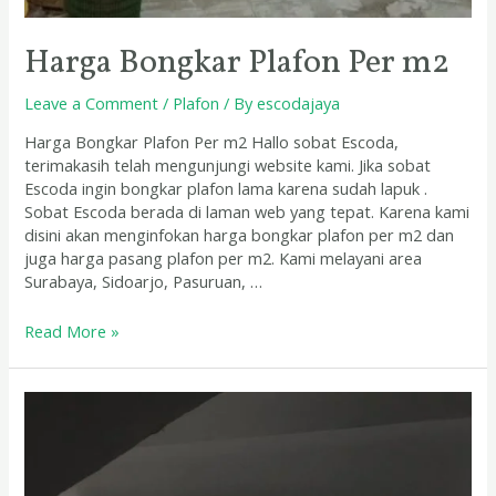
Harga Bongkar Plafon Per m2
Leave a Comment
/
Plafon
/ By
escodajaya
Harga Bongkar Plafon Per m2 Hallo sobat Escoda,
terimakasih telah mengunjungi website kami. Jika sobat
Escoda ingin bongkar plafon lama karena sudah lapuk .
Sobat Escoda berada di laman web yang tepat. Karena kami
disini akan menginfokan harga bongkar plafon per m2 dan
juga harga pasang plafon per m2. Kami melayani area
Surabaya, Sidoarjo, Pasuruan, …
Read More »
Harga
Borongan
Pasang
Plafon
Mojokerto