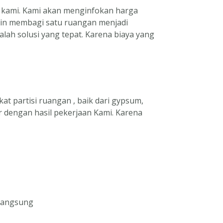
e kami. Kami akan menginfokan harga
ngin membagi satu ruangan menjadi
ah solusi yang tepat. Karena biaya yang
t partisi ruangan , baik dari gypsum,
ir dengan hasil pekerjaan Kami. Karena
rlangsung