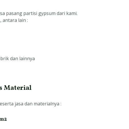
a pasang partisi gypsum dari kami.
antara lain :
rik dan lainnya
s Material
eserta jasa dan materialnya :
/m2