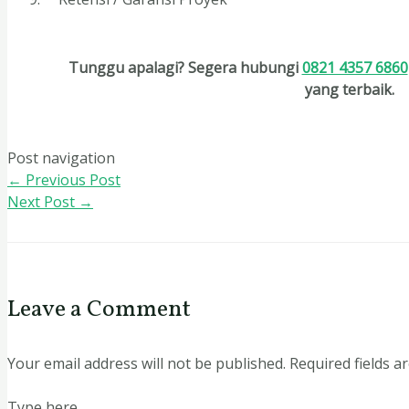
Tunggu apalagi? Segera hubungi
0821 4357 6860
yang terbaik.
Post navigation
←
Previous Post
Next Post
→
Leave a Comment
Your email address will not be published.
Required fields 
Type here..