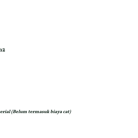
m2
rial (Belum termasuk biaya cat)