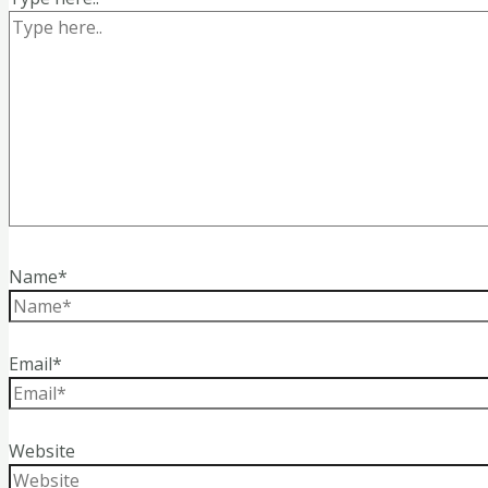
Name*
Email*
Website