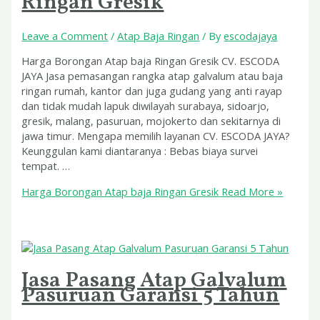
Ringan Gresik
Leave a Comment
/
Atap Baja Ringan
/ By
escodajaya
Harga Borongan Atap baja Ringan Gresik CV. ESCODA
JAYA Jasa pemasangan rangka atap galvalum atau baja
ringan rumah, kantor dan juga gudang yang anti rayap
dan tidak mudah lapuk diwilayah surabaya, sidoarjo,
gresik, malang, pasuruan, mojokerto dan sekitarnya di
jawa timur. Mengapa memilih layanan CV. ESCODA JAYA?
Keunggulan kami diantaranya : Bebas biaya survei
tempat. …
Harga Borongan Atap baja Ringan Gresik
Read More »
Jasa Pasang Atap Galvalum
Pasuruan Garansi 5 Tahun