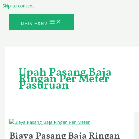
Skip to content
MAIN MENU
Upah Pasang Baja
Ringan Per Meter
Pasuruan
Biaya Pasang Baja Ringan