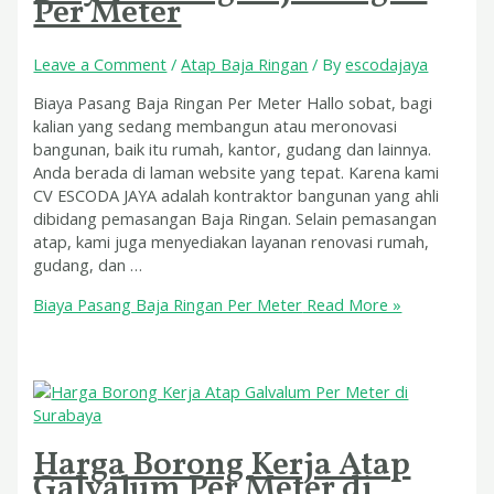
Per Meter
Leave a Comment
/
Atap Baja Ringan
/ By
escodajaya
Biaya Pasang Baja Ringan Per Meter Hallo sobat, bagi
kalian yang sedang membangun atau meronovasi
bangunan, baik itu rumah, kantor, gudang dan lainnya.
Anda berada di laman website yang tepat. Karena kami
CV ESCODA JAYA adalah kontraktor bangunan yang ahli
dibidang pemasangan Baja Ringan. Selain pemasangan
atap, kami juga menyediakan layanan renovasi rumah,
gudang, dan …
Biaya Pasang Baja Ringan Per Meter
Read More »
Harga Borong Kerja Atap
Galvalum Per Meter di