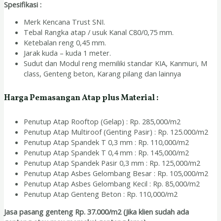
Spesifikasi :
Merk Kencana Trust SNI.
Tebal Rangka atap / usuk Kanal C80/0,75 mm.
Ketebalan reng 0,45 mm.
Jarak kuda – kuda 1 meter.
Sudut dan Modul reng memiliki standar KIA, Kanmuri, M
class, Genteng beton, Karang pilang dan lainnya
Harga Pemasangan Atap plus Material :
Penutup Atap Rooftop (Gelap) : Rp. 285,000/m2
Penutup Atap Multiroof (Genting Pasir) : Rp. 125.000/m2
Penutup Atap Spandek T 0,3 mm : Rp. 110,000/m2
Penutup Atap Spandek T 0,4 mm : Rp. 145,000/m2
Penutup Atap Spandek Pasir 0,3 mm : Rp. 125,000/m2
Penutup Atap Asbes Gelombang Besar : Rp. 105,000/m2
Penutup Atap Asbes Gelombang Kecil : Rp. 85,000/m2
Penutup Atap Genteng Beton : Rp. 110,000/m2
Jasa pasang genteng Rp. 37.000/m2 (Jika klien sudah ada