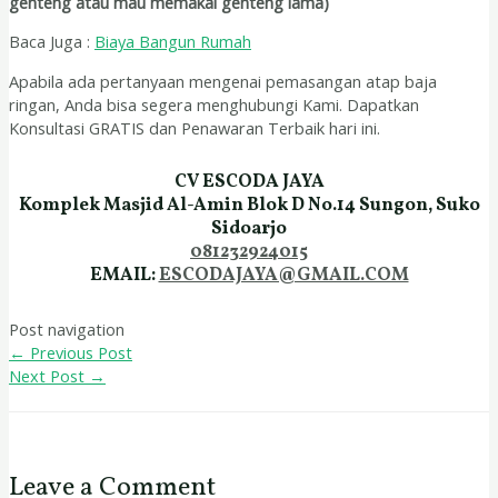
genteng atau mau memakai genteng lama)
Baca Juga :
Biaya Bangun Rumah
Apabila ada pertanyaan mengenai pemasangan atap baja
ringan, Anda bisa segera menghubungi Kami. Dapatkan
Konsultasi GRATIS dan Penawaran Terbaik hari ini.
CV ESCODA JAYA
Komplek Masjid Al-Amin Blok D No.14 Sungon, Suko
Sidoarjo
081232924015
EMAIL:
ESCODAJAYA@GMAIL.COM
Post navigation
←
Previous Post
Next Post
→
Leave a Comment