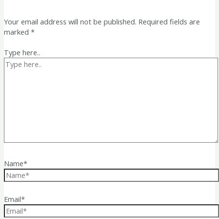
Your email address will not be published.
Required fields are
marked
*
Type here..
Name*
Email*