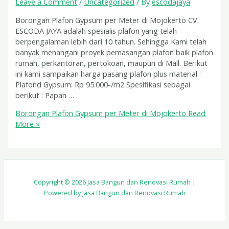
Leave a Comment
/
Uncategorized
/ By
escodajaya
Borongan Plafon Gypsum per Meter di Mojokerto CV.
ESCODA JAYA adalah spesialis plafon yang telah
berpengalaman lebih dari 10 tahun. Sehingga Kami telah
banyak menangani proyek pemasangan plafon baik plafon
rumah, perkantoran, pertokoan, maupun di Mall. Berikut
ini kami sampaikan harga pasang plafon plus material :
Plafond Gypsum: Rp 95.000-/m2 Spesifikasi sebagai
berikut : Papan …
Borongan Plafon Gypsum per Meter di Mojokerto
Read
More »
Copyright © 2026 Jasa Bangun dan Renovasi Rumah |
Powered by Jasa Bangun dan Renovasi Rumah