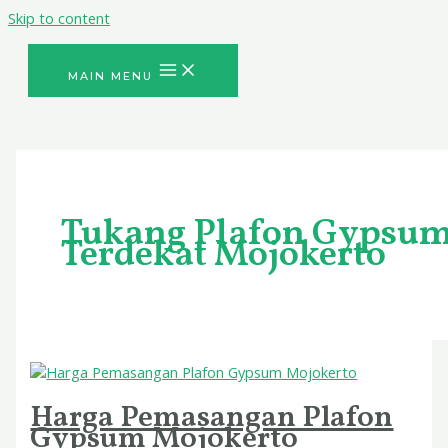
Skip to content
MAIN MENU
Tukang Plafon Gypsu
Terdekat Mojokerto
Harga Pemasangan Plafon
Gypsum Mojokerto