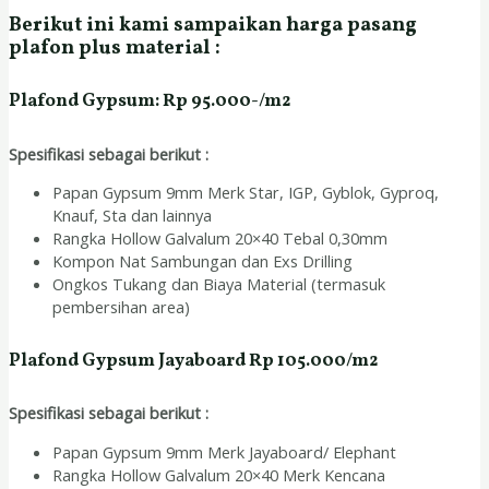
Berikut ini kami sampaikan harga pasang
plafon plus material :
Plafond Gypsum: Rp 95.000-/m2
Spesifikasi sebagai berikut :
Papan Gypsum 9mm Merk Star, IGP, Gyblok, Gyproq,
Knauf, Sta dan lainnya
Rangka Hollow Galvalum 20×40 Tebal 0,30mm
Kompon Nat Sambungan dan Exs Drilling
Ongkos Tukang dan Biaya Material (termasuk
pembersihan area)
Plafond Gypsum Jayaboard Rp 105.000/m2
Spesifikasi sebagai berikut :
Papan Gypsum 9mm Merk Jayaboard/ Elephant
Rangka Hollow Galvalum 20×40 Merk Kencana