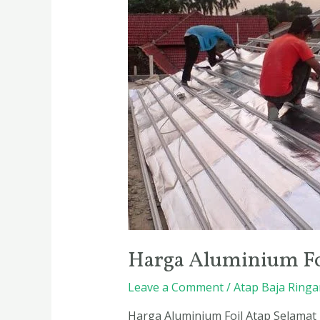
Aluminium
Foil
Atap
Harga Aluminium Fo
Leave a Comment
/
Atap Baja Ringa
Harga Aluminium Foil Atap Selamat