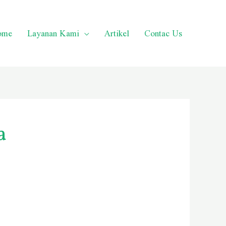
ome
Layanan Kami
Artikel
Contac Us
a