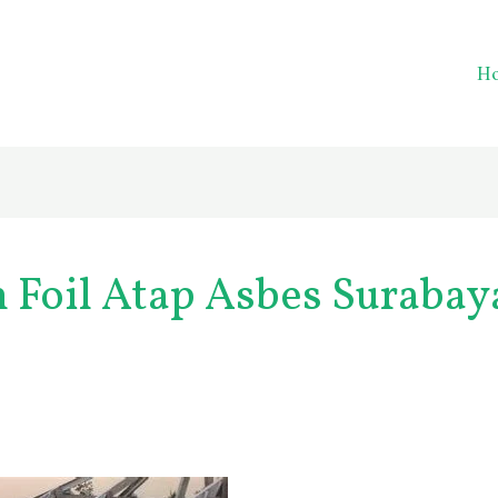
H
Foil Atap Asbes Surabay