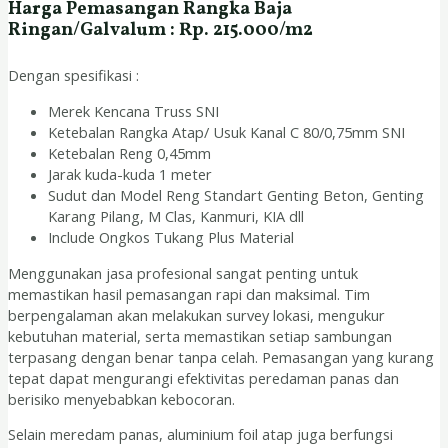
Harga Pemasangan Rangka Baja
Ringan/Galvalum : Rp. 215.000/m2
Dengan spesifikasi :
Merek Kencana Truss SNI
Ketebalan Rangka Atap/ Usuk Kanal C 80/0,75mm SNI
Ketebalan Reng 0,45mm
Jarak kuda-kuda 1 meter
Sudut dan Model Reng Standart Genting Beton, Genting
Karang Pilang, M Clas, Kanmuri, KIA dll
Include Ongkos Tukang Plus Material
Menggunakan jasa profesional sangat penting untuk
memastikan hasil pemasangan rapi dan maksimal. Tim
berpengalaman akan melakukan survey lokasi, mengukur
kebutuhan material, serta memastikan setiap sambungan
terpasang dengan benar tanpa celah. Pemasangan yang kurang
tepat dapat mengurangi efektivitas peredaman panas dan
berisiko menyebabkan kebocoran.
Selain meredam panas, aluminium foil atap juga berfungsi