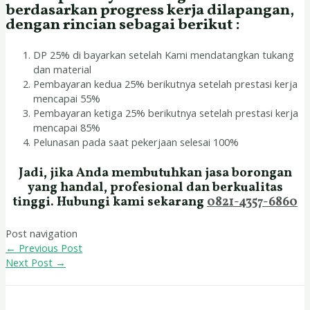
berdasarkan progress kerja dilapangan,
dengan rincian sebagai berikut :
DP 25% di bayarkan setelah Kami mendatangkan tukang
dan material
Pembayaran kedua 25% berikutnya setelah prestasi kerja
mencapai 55%
Pembayaran ketiga 25% berikutnya setelah prestasi kerja
mencapai 85%
Pelunasan pada saat pekerjaan selesai 100%
Jadi, jika Anda membutuhkan jasa borongan
yang handal, profesional dan berkualitas
tinggi. Hubungi kami sekarang
0821-4357-6860
Post navigation
←
Previous Post
Next Post
→