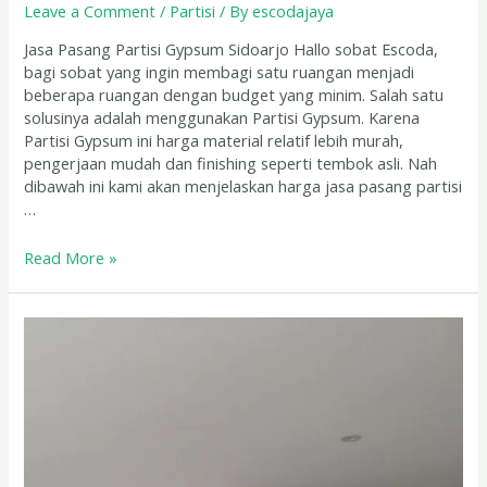
Leave a Comment
/
Partisi
/ By
escodajaya
Jasa Pasang Partisi Gypsum Sidoarjo Hallo sobat Escoda,
bagi sobat yang ingin membagi satu ruangan menjadi
beberapa ruangan dengan budget yang minim. Salah satu
solusinya adalah menggunakan Partisi Gypsum. Karena
Partisi Gypsum ini harga material relatif lebih murah,
pengerjaan mudah dan finishing seperti tembok asli. Nah
dibawah ini kami akan menjelaskan harga jasa pasang partisi
…
Read More »
Jasa
Pasang
Partisi
Gypsum
Terbaik
di
Gresik