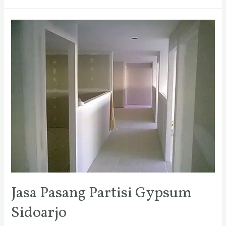
Jasa
Pasang
Partisi
Gypsum
Sidoarjo
Jasa Pasang Partisi Gypsum
Sidoarjo