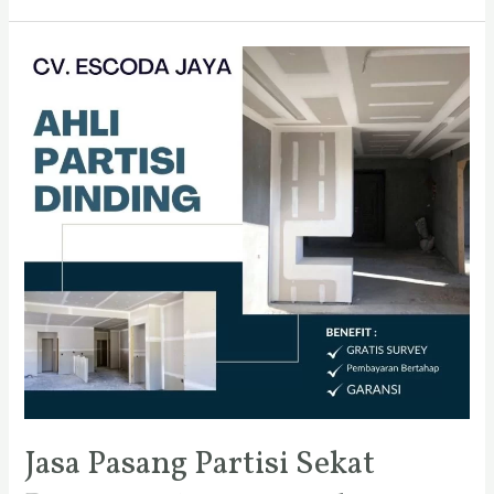
Jasa
Pasang
Partisi
Sekat
Ruangan
Kantor
Surabaya
Jasa Pasang Partisi Sekat