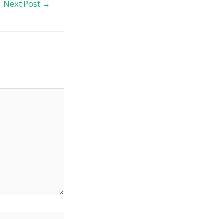
Next Post
→