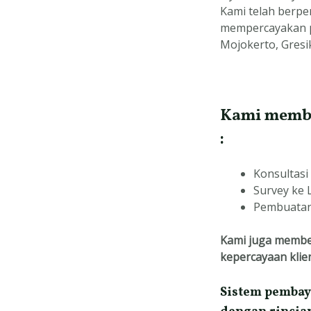
Kami telah berpen
mempercayakan pe
Mojokerto, Gresi
Kami member
:
Konsultasi
Survey ke 
Pembuatan
Kami juga membe
kepercayaan klie
Sistem pembay