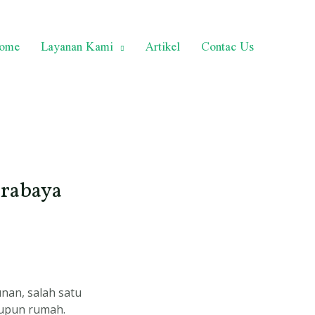
ome
Layanan Kami
Artikel
Contac Us
urabaya
nan, salah satu
aupun rumah.