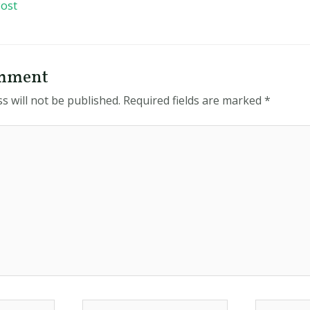
ost
omment
s will not be published.
Required fields are marked
*
Email*
Website