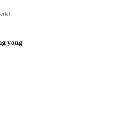
erial
ng yang