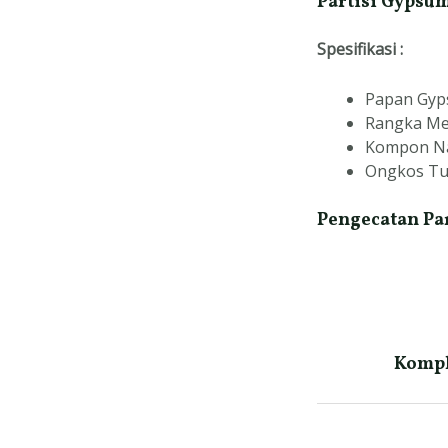
Partisi Gypsum
Spesifikasi :
Papan Gyp
Rangka Me
Kompon Na
Ongkos Tuk
Pengecatan Par
Kompl