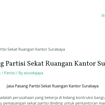
H
ng Partisi Sekat Ruangan Kantor S
t
/
Partisi
/ By
escodajaya
Jasa Pasang Partisi Sekat Ruangan Kantor Surabaya
adalah perusahaan yang bekerja di bidang kontruksi bangu
tu pemasangan sekat partisi dinding untuk perkantoran m