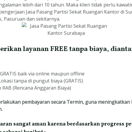
galaman lebih dari 10 tahun. Maka klien tidak perlu kawati
ngerjaan Jasa Pasang Partisi Sekat Ruangan Kantor di Sur
k, Pasuruan dan sekitarnya.
ikan layanan FREE tanpa biaya, dianta
 GRATIS baik via online maupun offline
Lokasi tanpa di pungut biaya (GRATIS)
 RAB (Rencana Anggaran Biaya)
rlakukan pembayaran secara Termin, guna meningkatkan
n.
aran sangat aman karena berdasarkan progress pre