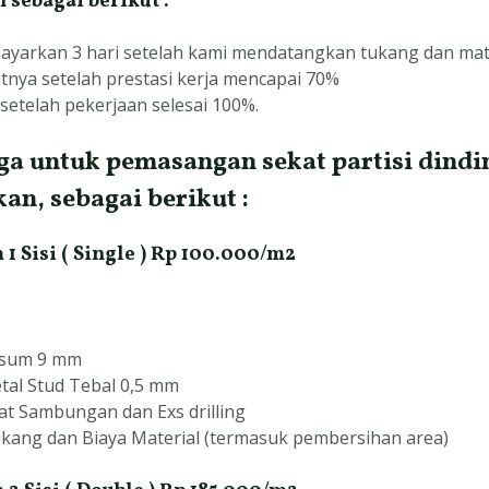
 sebagai berikut :
ayarkan 3 hari setelah kami mendatangkan tukang dan mat
tnya setelah prestasi kerja mencapai 70%
setelah pekerjaan selesai 100%.
a untuk pemasangan sekat partisi dindi
an, sebagai berikut :
 1 Sisi ( Single ) Rp 100.000/m2
psum 9 mm
al Stud Tebal 0,5 mm
t Sambungan dan Exs drilling
ang dan Biaya Material (termasuk pembersihan area)