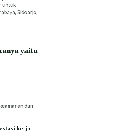
r untuk
abaya, Sidoarjo,
ranya yaitu
 keamanan dan
stasi kerja