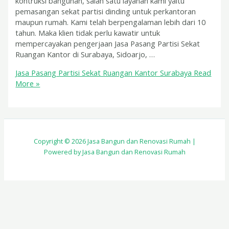
kontruksi bangunan, salah satu layanan kami yaitu
pemasangan sekat partisi dinding untuk perkantoran
maupun rumah. Kami telah berpengalaman lebih dari 10
tahun. Maka klien tidak perlu kawatir untuk
mempercayakan pengerjaan Jasa Pasang Partisi Sekat
Ruangan Kantor di Surabaya, Sidoarjo, …
Jasa Pasang Partisi Sekat Ruangan Kantor Surabaya
Read
More »
Copyright © 2026 Jasa Bangun dan Renovasi Rumah |
Powered by Jasa Bangun dan Renovasi Rumah