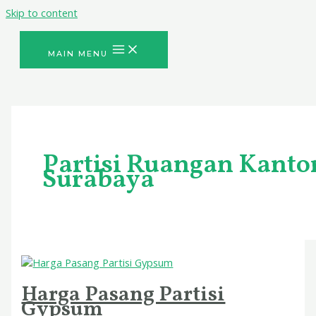
Skip to content
MAIN MENU
Partisi Ruangan Kanto
Surabaya
Harga Pasang Partisi
Gypsum