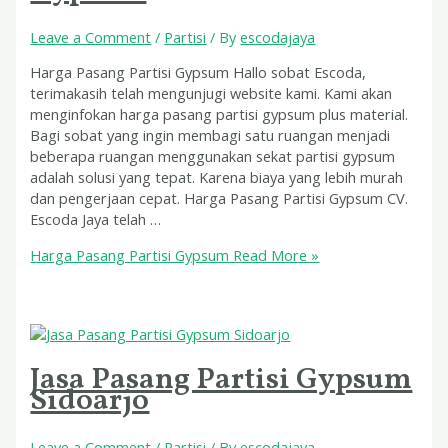
Leave a Comment
/
Partisi
/ By
escodajaya
Harga Pasang Partisi Gypsum Hallo sobat Escoda,
terimakasih telah mengunjugi website kami. Kami akan
menginfokan harga pasang partisi gypsum plus material.
Bagi sobat yang ingin membagi satu ruangan menjadi
beberapa ruangan menggunakan sekat partisi gypsum
adalah solusi yang tepat. Karena biaya yang lebih murah
dan pengerjaan cepat. Harga Pasang Partisi Gypsum CV.
Escoda Jaya telah …
Harga Pasang Partisi Gypsum
Read More »
Jasa Pasang Partisi Gypsum
Sidoarjo
Leave a Comment
/
Partisi
/ By
escodajaya