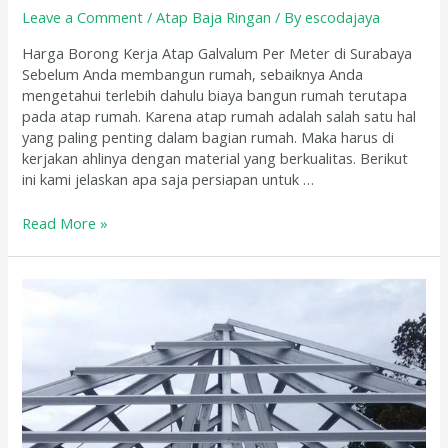
Leave a Comment
/
Atap Baja Ringan
/ By
escodajaya
Harga Borong Kerja Atap Galvalum Per Meter di Surabaya
Sebelum Anda membangun rumah, sebaiknya Anda
mengetahui terlebih dahulu biaya bangun rumah terutapa
pada atap rumah. Karena atap rumah adalah salah satu hal
yang paling penting dalam bagian rumah. Maka harus di
kerjakan ahlinya dengan material yang berkualitas. Berikut
ini kami jelaskan apa saja persiapan untuk …
Read More »
Jasa
Pasang
Atap
Galvalum
Baja
Ringan
Sidoarjo