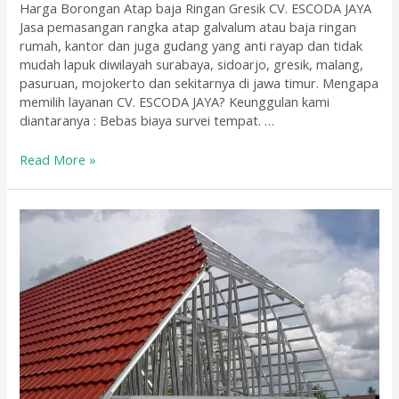
Harga Borongan Atap baja Ringan Gresik CV. ESCODA JAYA
Jasa pemasangan rangka atap galvalum atau baja ringan
rumah, kantor dan juga gudang yang anti rayap dan tidak
mudah lapuk diwilayah surabaya, sidoarjo, gresik, malang,
pasuruan, mojokerto dan sekitarnya di jawa timur. Mengapa
memilih layanan CV. ESCODA JAYA? Keunggulan kami
diantaranya : Bebas biaya survei tempat. …
Read More »
Jasa
Pasang
Atap
Galvalum
Pasuruan
Garansi
5
Tahun