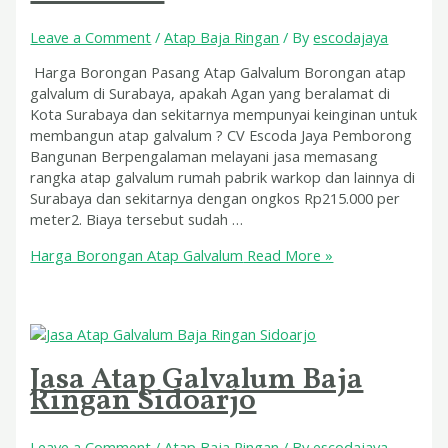
Leave a Comment
/
Atap Baja Ringan
/ By
escodajaya
Harga Borongan Pasang Atap Galvalum Borongan atap
galvalum di Surabaya, apakah Agan yang beralamat di
Kota Surabaya dan sekitarnya mempunyai keinginan untuk
membangun atap galvalum ? CV Escoda Jaya Pemborong
Bangunan Berpengalaman melayani jasa memasang
rangka atap galvalum rumah pabrik warkop dan lainnya di
Surabaya dan sekitarnya dengan ongkos Rp215.000 per
meter2. Biaya tersebut sudah …
Harga Borongan Atap Galvalum
Read More »
Jasa Atap Galvalum Baja
Ringan Sidoarjo
Leave a Comment
/
Atap Baja Ringan
/ By
escodajaya