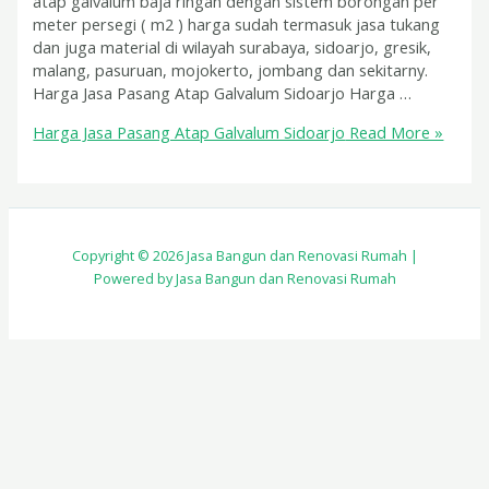
atap galvalum baja ringan dengan sistem borongan per
meter persegi ( m2 ) harga sudah termasuk jasa tukang
dan juga material di wilayah surabaya, sidoarjo, gresik,
malang, pasuruan, mojokerto, jombang dan sekitarny.
Harga Jasa Pasang Atap Galvalum Sidoarjo Harga …
Harga Jasa Pasang Atap Galvalum Sidoarjo
Read More »
Copyright © 2026 Jasa Bangun dan Renovasi Rumah |
Powered by Jasa Bangun dan Renovasi Rumah