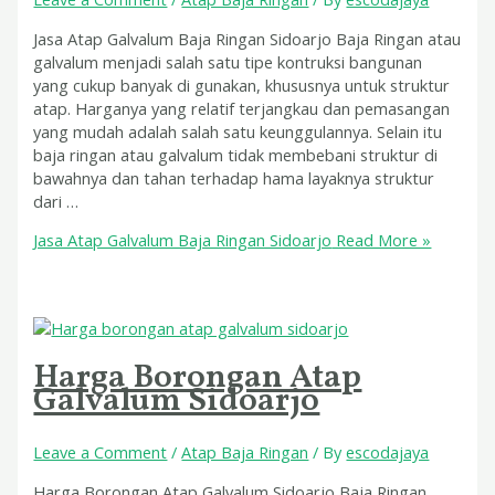
Jasa Atap Galvalum Baja Ringan Sidoarjo Baja Ringan atau
galvalum menjadi salah satu tipe kontruksi bangunan
yang cukup banyak di gunakan, khususnya untuk struktur
atap. Harganya yang relatif terjangkau dan pemasangan
yang mudah adalah salah satu keunggulannya. Selain itu
baja ringan atau galvalum tidak membebani struktur di
bawahnya dan tahan terhadap hama layaknya struktur
dari …
Jasa Atap Galvalum Baja Ringan Sidoarjo
Read More »
Harga Borongan Atap
Galvalum Sidoarjo
Leave a Comment
/
Atap Baja Ringan
/ By
escodajaya
Harga Borongan Atap Galvalum Sidoarjo Baja Ringan