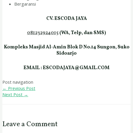
Bergaransi
CV. ESCODA JAYA
081232924015
(WA, Telp, dan SMS)
Kompleks Masjid Al-Amin Blok D No.14 Sungon, Suko
Sidoarjo
EMAIL : ESCODAJAYA@GMAIL.COM
Post navigation
←
Previous Post
Next Post
→
Leave a Comment