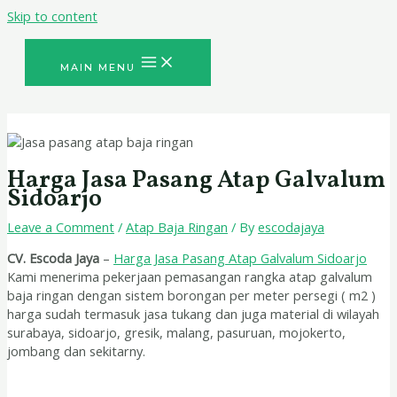
Skip to content
MAIN MENU
Harga Jasa Pasang Atap Galvalum
Sidoarjo
Leave a Comment
/
Atap Baja Ringan
/ By
escodajaya
CV. Escoda Jaya
–
Harga Jasa Pasang Atap Galvalum Sidoarjo
Kami menerima pekerjaan pemasangan rangka atap galvalum
baja ringan dengan sistem borongan per meter persegi ( m2 )
harga sudah termasuk jasa tukang dan juga material di wilayah
surabaya, sidoarjo, gresik, malang, pasuruan, mojokerto,
jombang dan sekitarny.