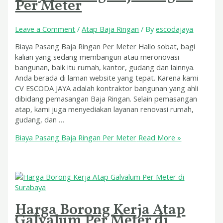
Per Meter
Leave a Comment
/
Atap Baja Ringan
/ By
escodajaya
Biaya Pasang Baja Ringan Per Meter Hallo sobat, bagi
kalian yang sedang membangun atau meronovasi
bangunan, baik itu rumah, kantor, gudang dan lainnya.
Anda berada di laman website yang tepat. Karena kami
CV ESCODA JAYA adalah kontraktor bangunan yang ahli
dibidang pemasangan Baja Ringan. Selain pemasangan
atap, kami juga menyediakan layanan renovasi rumah,
gudang, dan …
Biaya Pasang Baja Ringan Per Meter
Read More »
Harga Borong Kerja Atap
Galvalum Per Meter di