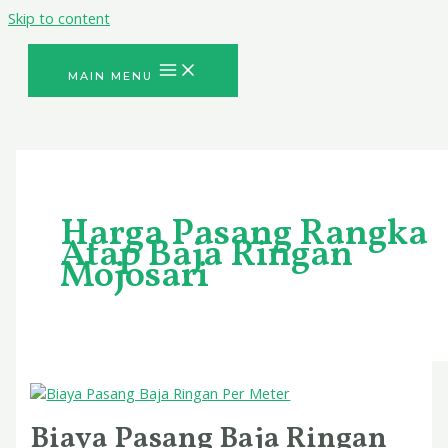
Skip to content
MAIN MENU
Harga Pasang Rangka
Atap Baja Ringan
Mojosari
Biaya Pasang Baja Ringan