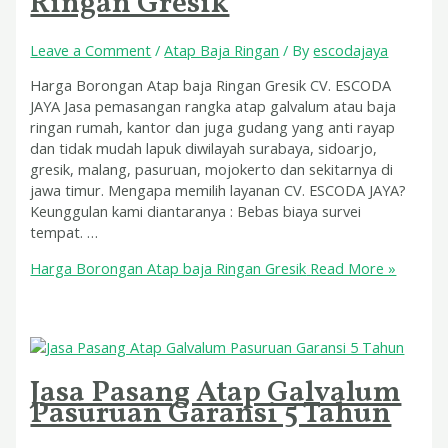
Ringan Gresik
Leave a Comment
/
Atap Baja Ringan
/ By
escodajaya
Harga Borongan Atap baja Ringan Gresik CV. ESCODA
JAYA Jasa pemasangan rangka atap galvalum atau baja
ringan rumah, kantor dan juga gudang yang anti rayap
dan tidak mudah lapuk diwilayah surabaya, sidoarjo,
gresik, malang, pasuruan, mojokerto dan sekitarnya di
jawa timur. Mengapa memilih layanan CV. ESCODA JAYA?
Keunggulan kami diantaranya : Bebas biaya survei
tempat. …
Harga Borongan Atap baja Ringan Gresik
Read More »
Jasa Pasang Atap Galvalum
Pasuruan Garansi 5 Tahun