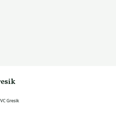
esik
VC Gresik