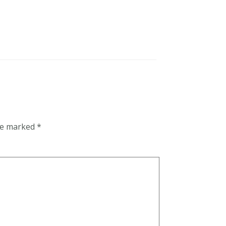
are marked
*