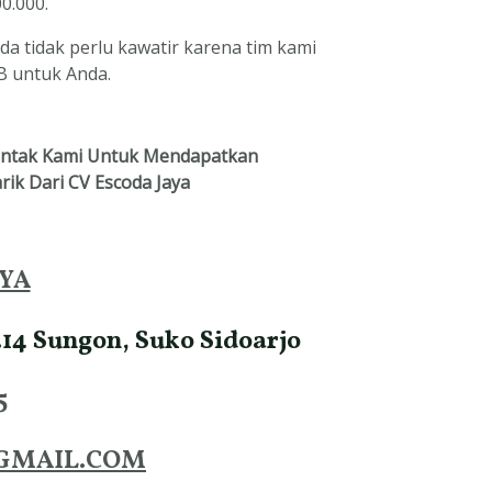
0.000.
da tidak perlu kawatir karena tim kami
B untuk Anda.
ontak Kami Untuk Mendapatkan
ik Dari CV
Escoda Jaya
AYA
14 Sungon, Suko Sidoarjo
5
GMAIL.COM