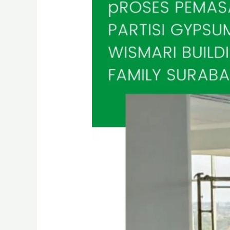
Renovasi
Kantor
Sidoarjo