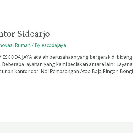
tor Sidoarjo
novasi Rumah
/ By
escodajaya
V ESCODA JAYA adalah perusahaan yang bergerak di bidang
. Beberapa layanan yang kami sediakan antara lain : Layan
unan kantor dari Nol Pemasangan Atap Baja Ringan Bongk