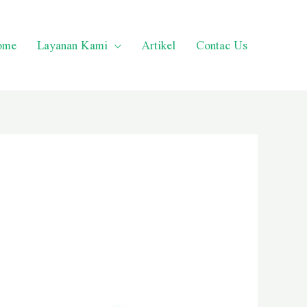
ome
Layanan Kami
Artikel
Contac Us