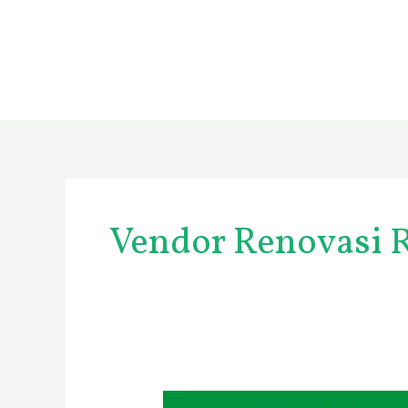
Skip
to
content
Vendor Renovasi
Vendor