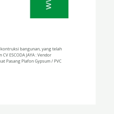
 kontruksi bangunan, yang telah
an CV ESCODA JAYA : Vendor
at Pasang Plafon Gypsum / PVC