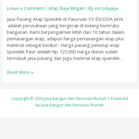
Pasuruan
Leave a Comment
/
Atap Baja Ringan
/ By
escodajaya
Jasa Pasang Atap Spandek di Pasuruan CV ESCODA JAYA
adalah perusahaan yang bergerak di bidang kontruksi
bangunan. Kami berpengalman lebih dari 10 tahun dalam
pemasangan atap, adapun harga pemasangan atap plus
material sebagai berikut : Harga pasang penutup atap
Spandek Pasir adalah Rp. 125.000 Harga diatas sudah
termasuk jasa pasang dan juga material atap spandek …
Read More »
Copyright © 2026 Jasa Bangun dan Renovasi Rumah | Powered
by Jasa Bangun dan Renovasi Rumah