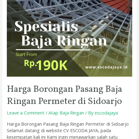
Sidoarjo
Harga Borongan Pasang Baja
Ringan Permeter di Sidoarjo
Leave a Comment
/
Atap Baja Ringan
/ By
escodajaya
Harga Borongan Pasang Baja Ringan Permeter di Sidoarjo
Selamat datang di website CV ESCODA JAYA, pada
kesempatan kali ini Kami ingin menawarkan salah satu