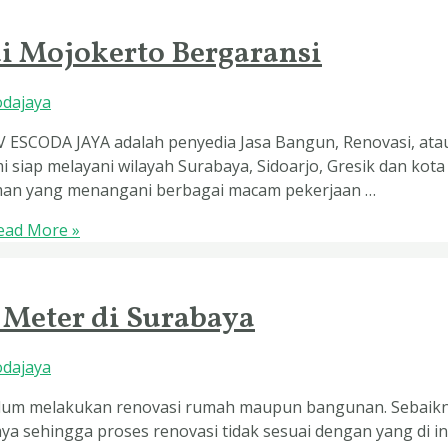
i Mojokerto Bergaransi
odajaya
 ESCODA JAYA adalah penyedia Jasa Bangun, Renovasi, at
i siap melayani wilayah Surabaya, Sidoarjo, Gresik dan kota
man yang menangani berbagai macam pekerjaan …
ad More »
 Meter di Surabaya
odajaya
elum melakukan renovasi rumah maupun bangunan. Sebaikny
aya sehingga proses renovasi tidak sesuai dengan yang di 