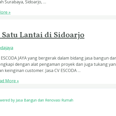
h Surabaya, Sidoarjo, …
ore »
atu Lantai di Sidoarjo
odajaya
 ESCODA JAYA yang bergerak dalam bidang jasa bangun dan
Dilengkapi dengan alat pengaman proyek dan juga tukang y
gan keinginan customer. Jasa CV ESCODA …
ad More »
owered by Jasa Bangun dan Renovasi Rumah