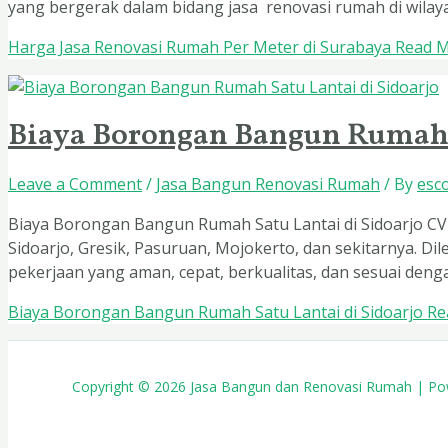
yang bergerak dalam bidang jasa renovasi rumah di wilaya
Harga Jasa Renovasi Rumah Per Meter di Surabaya
Read M
Biaya Borongan Bangun Rumah S
Leave a Comment
/
Jasa Bangun Renovasi Rumah
/ By
esc
Biaya Borongan Bangun Rumah Satu Lantai di Sidoarjo CV
Sidoarjo, Gresik, Pasuruan, Mojokerto, dan sekitarnya. 
pekerjaan yang aman, cepat, berkualitas, dan sesuai den
Biaya Borongan Bangun Rumah Satu Lantai di Sidoarjo
Re
Copyright © 2026 Jasa Bangun dan Renovasi Rumah | P