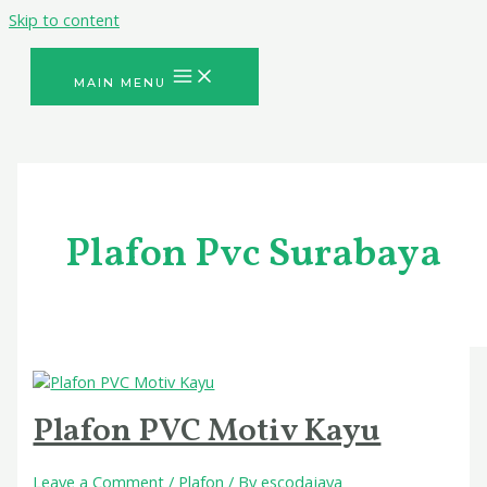
Skip to content
MAIN MENU
Plafon Pvc Surabaya
Plafon PVC Motiv Kayu
Leave a Comment
/
Plafon
/ By
escodajaya