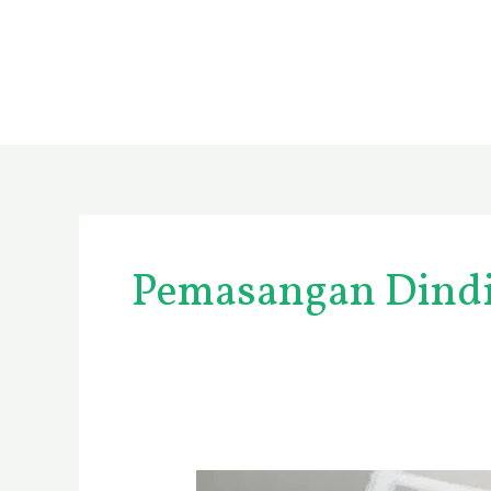
Skip
to
content
Pemasangan Dindi
Harga