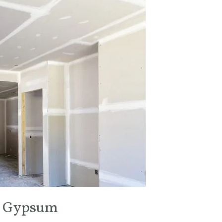
si Gypsum