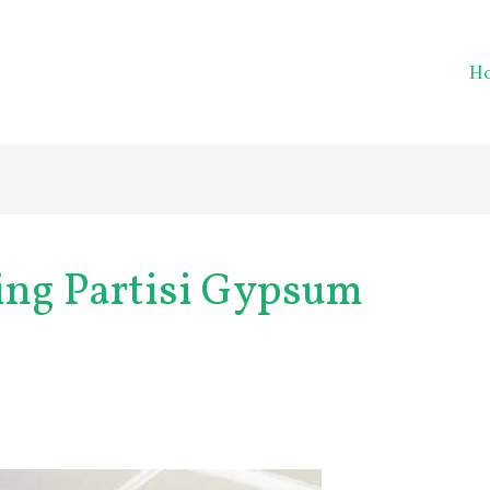
H
ng Partisi Gypsum