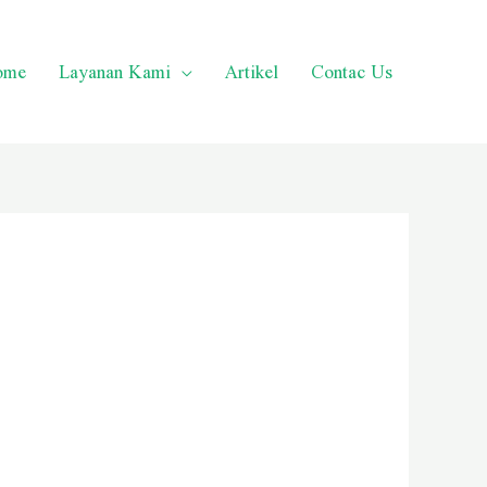
ome
Layanan Kami
Artikel
Contac Us