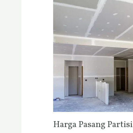
Pasang
Partisi
Gypsum
Harga Pasang Parti