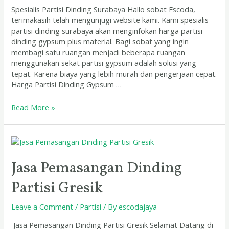
Spesialis Partisi Dinding Surabaya Hallo sobat Escoda,
terimakasih telah mengunjugi website kami. Kami spesialis
partisi dinding surabaya akan menginfokan harga partisi
dinding gypsum plus material. Bagi sobat yang ingin
membagi satu ruangan menjadi beberapa ruangan
menggunakan sekat partisi gypsum adalah solusi yang
tepat. Karena biaya yang lebih murah dan pengerjaan cepat.
Harga Partisi Dinding Gypsum …
Read More »
Jasa
Pemasangan
Dinding
Jasa Pemasangan Dinding
Partisi
Partisi Gresik
Gresik
Leave a Comment
/
Partisi
/ By
escodajaya
Jasa Pemasangan Dinding Partisi Gresik Selamat Datang di