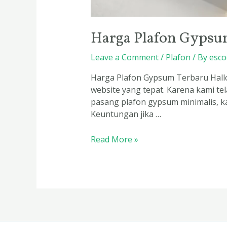
Harga Plafon Gypsu
Leave a Comment
/
Plafon
/ By
esco
Harga Plafon Gypsum Terbaru Hallo
website yang tepat. Karena kami t
pasang plafon gypsum minimalis, k
Keuntungan jika …
Read More »