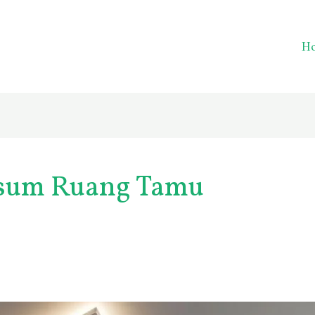
H
psum Ruang Tamu