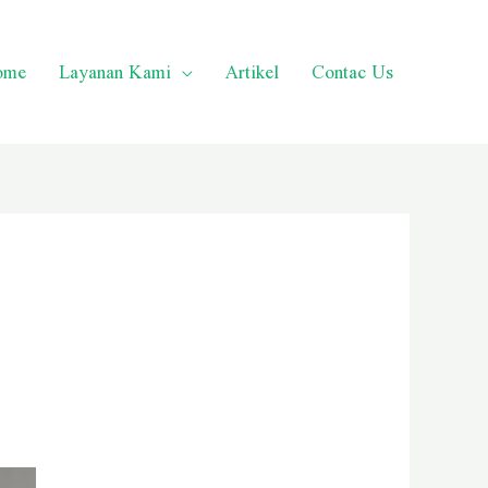
ome
Layanan Kami
Artikel
Contac Us