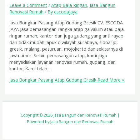
Leave a Comment
/
Atap Baja Ringan
,
Jasa Bangun
Renovasi Rumah
/ By
escodajaya
Jasa Bongkar Pasang Atap Gudang Gresik CV. ESCODA
JAYA Jasa pemasangan rangka atap galvalum atau baja
ringan rumah, kantor dan juga gudang yang anti rayap
dan tidak mudah lapuk diwilayah surabaya, sidoarjo,
gresik, malang, pasuruan, mojokerto dan sekitarnya di
jawa timur. Selain pemasangan atap, kami juga
menyediakan layanan renovasi rumah, gudang, dan
kantor. Kami telah …
Jasa Bongkar Pasang Atap Gudang Gresik
Read More »
Copyright © 2026 Jasa Bangun dan Renovasi Rumah |
Powered by Jasa Bangun dan Renovasi Rumah