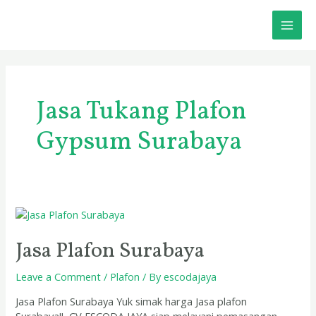
Skip
MAI
to
content
ME
Jasa Tukang Plafon
Gypsum Surabaya
Jasa
Plafon
Surabaya
Jasa Plafon Surabaya
Leave a Comment
/
Plafon
/ By
escodajaya
Jasa Plafon Surabaya Yuk simak harga Jasa plafon