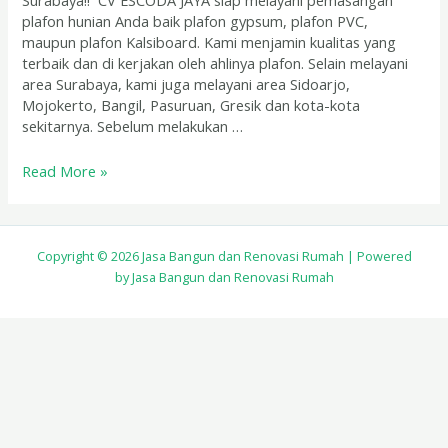
Surabaya!! CV ESCODA JAYA siap melayani pemasangan
plafon hunian Anda baik plafon gypsum, plafon PVC,
maupun plafon Kalsiboard. Kami menjamin kualitas yang
terbaik dan di kerjakan oleh ahlinya plafon. Selain melayani
area Surabaya, kami juga melayani area Sidoarjo,
Mojokerto, Bangil, Pasuruan, Gresik dan kota-kota
sekitarnya. Sebelum melakukan …
Read More »
Copyright © 2026 Jasa Bangun dan Renovasi Rumah | Powered
by Jasa Bangun dan Renovasi Rumah