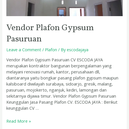
Vendor Plafon Gypsum
Pasuruan
Leave a Comment
/
Plafon
/ By
escodajaya
Vendor Plafon Gypsum Pasuruan CV ESCODA JAYA
merupakan kontraktor bangunan berpengalaman yang
melayani renovasi rumah, kantor, perusahaan dll,
diantaranya yaitu bongkar pasang plafon gypsum maupun
kalsiboard diwilayah surabaya, sidoarjo, gresik, malang,
pasuruan, mojokerto, nganjuk, kediri, lamongan dan
sekitarnya dijawa timur. Vendor Plafon Gypsum Pasuruan
Keunggulan Jasa Pasang Plafon CV. ESCODA JAYA : Berikut
keunggulan CV …
Read More »