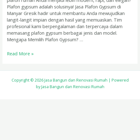
plafon rumah Anda menjadi lebih modern, rapi, dan elegan?
Plafon gypsum adalah solusinya! Jasa Plafon Gypsum di
Manyar Gresik hadir untuk membantu Anda mewujudkan
langit-langit impian dengan hasil yang memuaskan. Tim
profesional kami berpengalaman dan terpercaya dalam
memasang plafon gypsum berbagai jenis dan model.
Mengapa Memilih Plafon Gypsum? …
Read More »
Copyright © 2026 Jasa Bangun dan Renovasi Rumah | Powered
by Jasa Bangun dan Renovasi Rumah