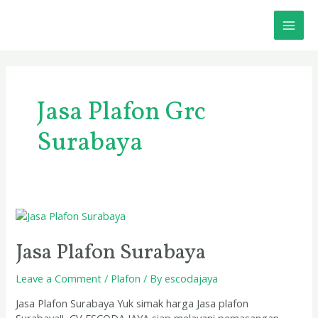
Skip
MAI
to
content
ME
Jasa Plafon Grc
Surabaya
Jasa
Plafon
Surabaya
Jasa Plafon Surabaya
Leave a Comment
/
Plafon
/ By
escodajaya
Jasa Plafon Surabaya Yuk simak harga Jasa plafon