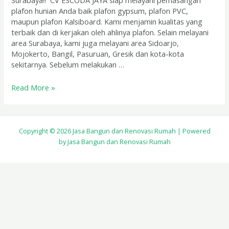
Surabaya!! CV ESCODA JAYA siap melayani pemasangan
plafon hunian Anda baik plafon gypsum, plafon PVC,
maupun plafon Kalsiboard. Kami menjamin kualitas yang
terbaik dan di kerjakan oleh ahlinya plafon. Selain melayani
area Surabaya, kami juga melayani area Sidoarjo,
Mojokerto, Bangil, Pasuruan, Gresik dan kota-kota
sekitarnya. Sebelum melakukan …
Read More »
Copyright © 2026 Jasa Bangun dan Renovasi Rumah | Powered
by Jasa Bangun dan Renovasi Rumah