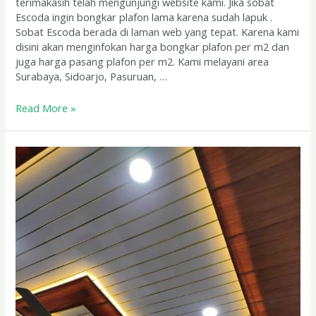
terimakasih telah mengunjungi website kami. Jika sobat
Escoda ingin bongkar plafon lama karena sudah lapuk .
Sobat Escoda berada di laman web yang tepat. Karena kami
disini akan menginfokan harga bongkar plafon per m2 dan
juga harga pasang plafon per m2. Kami melayani area
Surabaya, Sidoarjo, Pasuruan, …
Read More »
Jasa
Pemasangan
Plafon
PVC
Sidoarjo