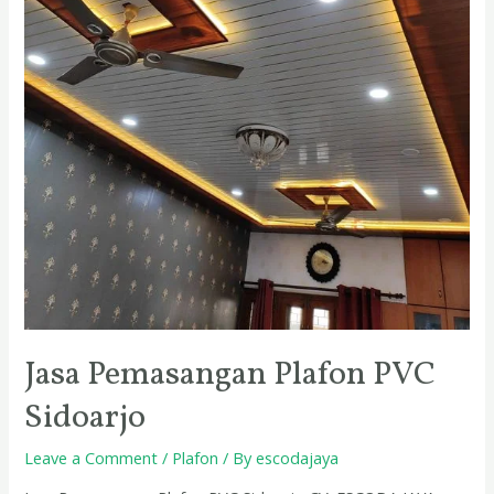
Jasa Pemasangan Plafon PVC
Sidoarjo
Leave a Comment
/
Plafon
/ By
escodajaya