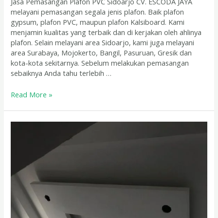
Jasa Pemasangan Plafon PVC Sidoarjo CV. ESCODA JAYA
melayani pemasangan segala jenis plafon. Baik plafon
gypsum, plafon PVC, maupun plafon Kalsiboard. Kami
menjamin kualitas yang terbaik dan di kerjakan oleh ahlinya
plafon. Selain melayani area Sidoarjo, kami juga melayani
area Surabaya, Mojokerto, Bangil, Pasuruan, Gresik dan
kota-kota sekitarnya. Sebelum melakukan pemasangan
sebaiknya Anda tahu terlebih …
Read More »
Harga
Borongan
Pasang
Plafon
Mojokerto