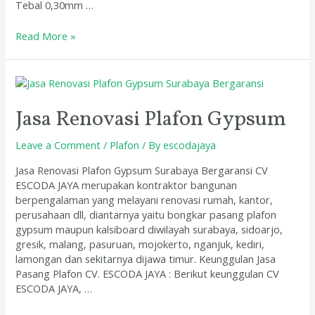
Tebal 0,30mm …
Read More »
Jasa
Renovasi
Plafon
Jasa Renovasi Plafon Gypsum
Gypsum
Leave a Comment
/
Plafon
/ By
escodajaya
Jasa Renovasi Plafon Gypsum Surabaya Bergaransi CV
ESCODA JAYA merupakan kontraktor bangunan
berpengalaman yang melayani renovasi rumah, kantor,
perusahaan dll, diantarnya yaitu bongkar pasang plafon
gypsum maupun kalsiboard diwilayah surabaya, sidoarjo,
gresik, malang, pasuruan, mojokerto, nganjuk, kediri,
lamongan dan sekitarnya dijawa timur. Keunggulan Jasa
Pasang Plafon CV. ESCODA JAYA : Berikut keunggulan CV
ESCODA JAYA, …