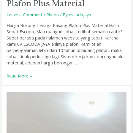
Plafon Plus Material
Leave a Comment
/
Plafon
/ By
escodajaya
Harga Borong Tenaga Pasang Plafon Plus Material Hallo
Sobat Escoda, Mau ruangan sobat terlihat semakin cantik?
Sobat berada pada halaman website yang tepat. Karena
kami CV ESCODA JAYA ahlinya plafon. Kami telah
berpengalaman lebih dari 10 tahun di bidang plafon, maka
sobat tidak perlu ragu lagi. Sistem kerja kami borongan plus
material, adapun harga borongan …
Read More »
Harga
Bongkar
Plafon
Per
m2