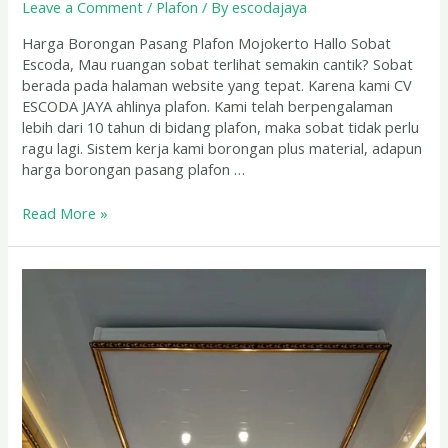
Leave a Comment
/
Plafon
/ By
escodajaya
Harga Borongan Pasang Plafon Mojokerto Hallo Sobat
Escoda, Mau ruangan sobat terlihat semakin cantik? Sobat
berada pada halaman website yang tepat. Karena kami CV
ESCODA JAYA ahlinya plafon. Kami telah berpengalaman
lebih dari 10 tahun di bidang plafon, maka sobat tidak perlu
ragu lagi. Sistem kerja kami borongan plus material, adapun
harga borongan pasang plafon …
Read More »
Jasa
Pasang
Plafon
PVC
Surabaya