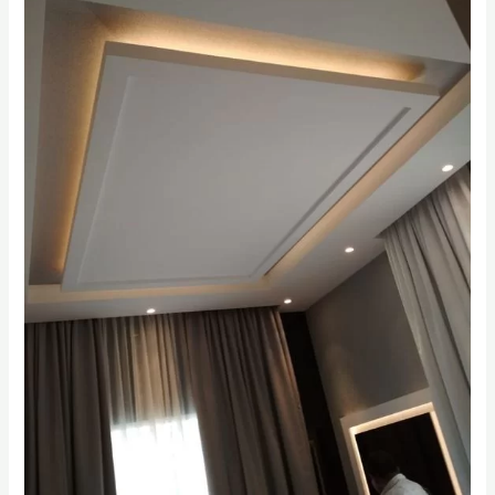
di
Gresik