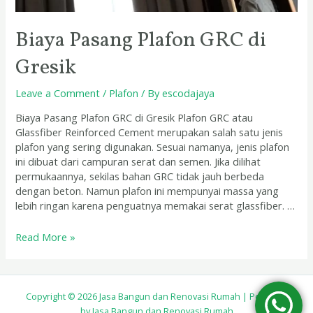
Biaya Pasang Plafon GRC di
Gresik
Leave a Comment
/
Plafon
/ By
escodajaya
Biaya Pasang Plafon GRC di Gresik Plafon GRC atau
Glassfiber Reinforced Cement merupakan salah satu jenis
plafon yang sering digunakan. Sesuai namanya, jenis plafon
ini dibuat dari campuran serat dan semen. Jika dilihat
permukaannya, sekilas bahan GRC tidak jauh berbeda
dengan beton. Namun plafon ini mempunyai massa yang
lebih ringan karena penguatnya memakai serat glassfiber. …
Read More »
Copyright © 2026 Jasa Bangun dan Renovasi Rumah | Powered
by Jasa Bangun dan Renovasi Rumah