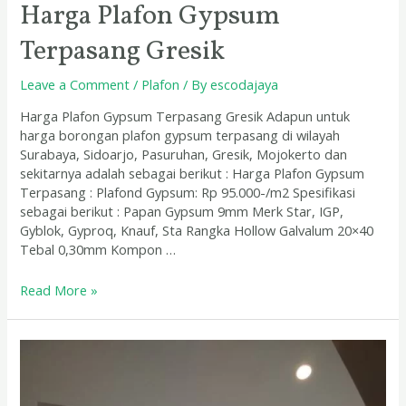
Harga Plafon Gypsum
Terpasang Gresik
Leave a Comment
/
Plafon
/ By
escodajaya
Harga Plafon Gypsum Terpasang Gresik Adapun untuk
harga borongan plafon gypsum terpasang di wilayah
Surabaya, Sidoarjo, Pasuruhan, Gresik, Mojokerto dan
sekitarnya adalah sebagai berikut : Harga Plafon Gypsum
Terpasang : Plafond Gypsum: Rp 95.000-/m2 Spesifikasi
sebagai berikut : Papan Gypsum 9mm Merk Star, IGP,
Gyblok, Gyproq, Knauf, Sta Rangka Hollow Galvalum 20×40
Tebal 0,30mm Kompon …
Read More »
Biaya
Pasang
Plafon
GRC