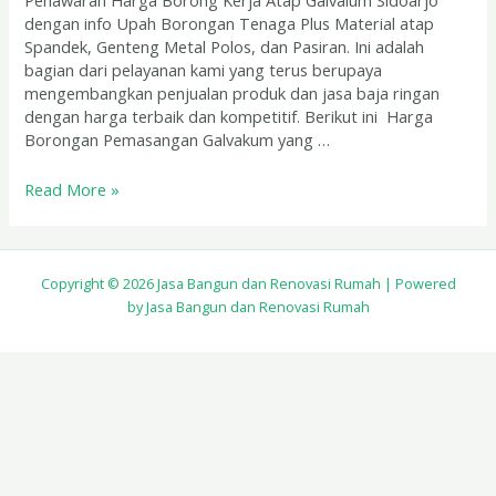
Penawaran Harga Borong Kerja Atap Galvalum Sidoarjo
dengan info Upah Borongan Tenaga Plus Material atap
Spandek, Genteng Metal Polos, dan Pasiran. Ini adalah
bagian dari pelayanan kami yang terus berupaya
mengembangkan penjualan produk dan jasa baja ringan
dengan harga terbaik dan kompetitif. Berikut ini Harga
Borongan Pemasangan Galvakum yang …
Read More »
Copyright © 2026 Jasa Bangun dan Renovasi Rumah | Powered
by Jasa Bangun dan Renovasi Rumah