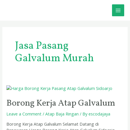
Skip
MAI
to
content
ME
Jasa Pasang
Galvalum Murah
Borong
Kerja
Atap
Borong Kerja Atap Galvalum
Galvalum
Leave a Comment
/
Atap Baja Ringan
/ By
escodajaya
Borong Kerja Atap Galvalum Selamat Datang di