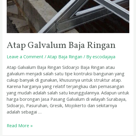
Atap Galvalum Baja Ringan
Leave a Comment
/
Atap Baja Ringan
/ By
escodajaya
Atap Galvalum Baja Ringan Sidoarjo Baja Ringan atau
galvalum menjadi salah satu tipe kontruksi bangunan yang
cukup banyak di gunakan, khususnya untuk struktur atap.
Karena harganya yang relatif terjangkau dan pemasangan
yang mudah adalah salah satu keunggulannya. Adapun untuk
harga borongan Jasa Pasang Galvalum di wilayah Surabaya,
Sidoarjo, Pasuruhan, Gresik, Mojokerto dan sekitarnya
adalah sebagai …
Read More »