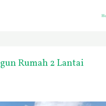
H
ngun Rumah 2 Lantai