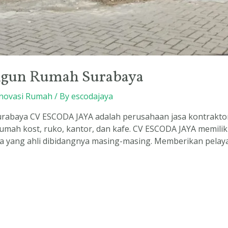
ngun Rumah Surabaya
novasi Rumah
/ By
escodajaya
baya CV ESCODA JAYA adalah perusahaan jasa kontraktor
rumah kost, ruko, kantor, dan kafe. CV ESCODA JAYA memili
 yang ahli dibidangnya masing-masing. Memberikan pelayan