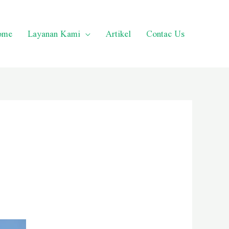
ome
Layanan Kami
Artikel
Contac Us