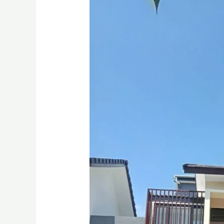
Borongan
Bangun
Rumah
Surabaya