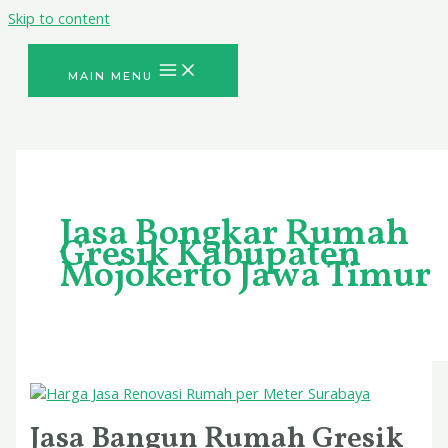
Skip to content
MAIN MENU
Jasa Bongkar Rumah
Gresik Kabupaten
Mojokerto Jawa Timur
Jasa Bangun Rumah Gresik