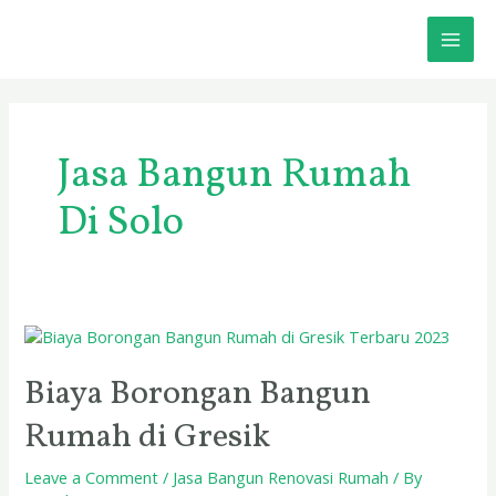
Skip
MAI
to
content
ME
Jasa Bangun Rumah
Di Solo
Biaya
Borongan
Bangun
Biaya Borongan Bangun
Rumah
Rumah di Gresik
di
Gresik
Leave a Comment
/
Jasa Bangun Renovasi Rumah
/ By