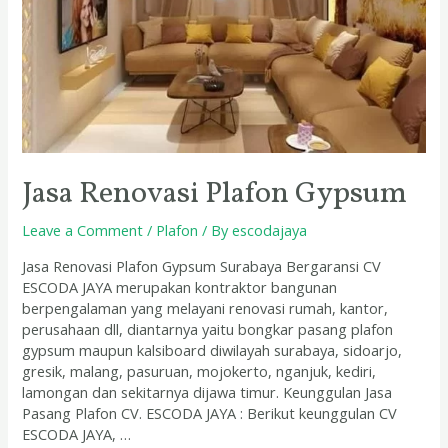
Jasa Renovasi Plafon Gypsum
Leave a Comment
/
Plafon
/ By
escodajaya
Jasa Renovasi Plafon Gypsum Surabaya Bergaransi CV
ESCODA JAYA merupakan kontraktor bangunan
berpengalaman yang melayani renovasi rumah, kantor,
perusahaan dll, diantarnya yaitu bongkar pasang plafon
gypsum maupun kalsiboard diwilayah surabaya, sidoarjo,
gresik, malang, pasuruan, mojokerto, nganjuk, kediri,
lamongan dan sekitarnya dijawa timur. Keunggulan Jasa
Pasang Plafon CV. ESCODA JAYA : Berikut keunggulan CV
ESCODA JAYA, …