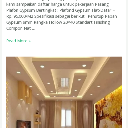
kami sampaikan daftar harga untuk pekerjaan Pasang
Plafon Gypsum Bertingkat : Plafond Gypsum Flat/Datar =
Rp. 95.000/M2 Spesifikasi sebagai berikut : Penutup Papan
Gypsum 9mm Rangka Hollow 20×40 Standart Finishing
Compon Nat …
Read More »
Jasa
Renovasi
Plafon
Gypsum