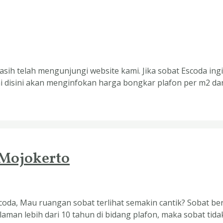
sih telah mengunjungi website kami. Jika sobat Escoda ing
i disini akan menginfokan harga bongkar plafon per m2 da
 Mojokerto
oda, Mau ruangan sobat terlihat semakin cantik? Sobat be
man lebih dari 10 tahun di bidang plafon, maka sobat tidak