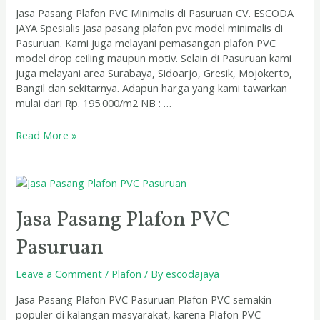
Jasa Pasang Plafon PVC Minimalis di Pasuruan CV. ESCODA
JAYA Spesialis jasa pasang plafon pvc model minimalis di
Pasuruan. Kami juga melayani pemasangan plafon PVC
model drop ceiling maupun motiv. Selain di Pasuruan kami
juga melayani area Surabaya, Sidoarjo, Gresik, Mojokerto,
Bangil dan sekitarnya. Adapun harga yang kami tawarkan
mulai dari Rp. 195.000/m2 NB : …
Read More »
Jasa
Pasang
Plafon
Jasa Pasang Plafon PVC
PVC
Pasuruan
Pasuruan
Leave a Comment
/
Plafon
/ By
escodajaya
Jasa Pasang Plafon PVC Pasuruan Plafon PVC semakin
populer di kalangan masyarakat, karena Plafon PVC