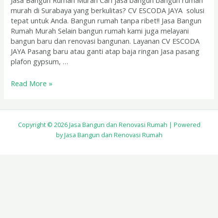
Jasa Bangun Rumah Murah Cari jasa bangun bangun rumah
murah di Surabaya yang berkulitas? CV ESCODA JAYA solusi
tepat untuk Anda. Bangun rumah tanpa ribet!! Jasa Bangun
Rumah Murah Selain bangun rumah kami juga melayani
bangun baru dan renovasi bangunan. Layanan CV ESCODA
JAYA Pasang baru atau ganti atap baja ringan Jasa pasang
plafon gypsum, …
Read More »
Copyright © 2026 Jasa Bangun dan Renovasi Rumah | Powered
by Jasa Bangun dan Renovasi Rumah