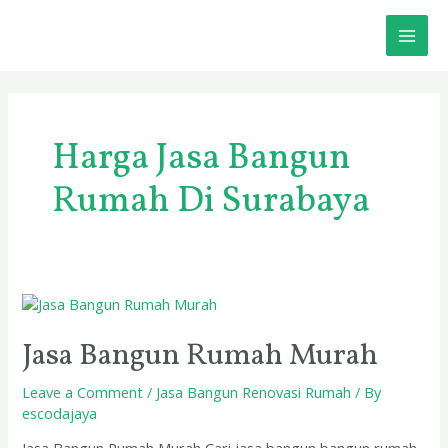
Skip
MAI
to
content
ME
Harga Jasa Bangun
Rumah Di Surabaya
Jasa
Bangun
Rumah
Jasa Bangun Rumah Murah
Murah
Leave a Comment
/
Jasa Bangun Renovasi Rumah
/ By
escodajaya