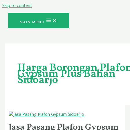
Skip to content
MAIN MENU
Harga Borongan Plafo
Gypsum Plus Bahan
Sidoarjo
Jasa Pasang Plafon Gypsum