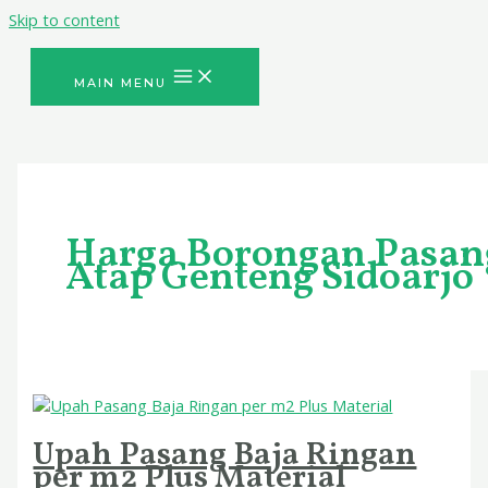
Skip to content
MAIN MENU
Harga Borongan Pasan
Atap Genteng Sidoarjo
Upah Pasang Baja Ringan
per m2 Plus Material