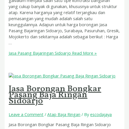
galvalum menjadi salah satu tipe kontruksi bangunan
yang cukup banyak di gunakan, khususnya untuk struktur
atap. Karena harganya yang relatif terjangkau dan
pemasangan yang mudah adalah salah satu
keunggulannya. Adapun untuk harga borongan Jasa
Pasang Bajaringan Sidoarjo, Surabaya, Pasuruhan, Gresik,
Mojokerto dan sekitarnya adalah sebagai berikut : Harga
…
Jasa Pasang Bajaringan Sidoarjo
Read More »
Jasa Borongan Bongkar
Pasang Baja Ringan
Sidoarjo
Leave a Comment
/
Atap Baja Ringan
/ By
escodajaya
Jasa Borongan Bongkar Pasang Baja Ringan Sidoarjo