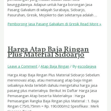
keunggulannya. Adapun untuk harga borongan Jasa
Pasang Galvalum di wilayah Surabaya, Sidoarjo,
Pasuruhan, Gresik, Mojokerto dan sekitarnya adalah …
Pemborong Jasa Pasang Galvalum di Gresik
Read More »
Harga Atap Baja Ringan
Plus Material Sidoarjo
Leave a Comment
/
Atap Baja Ringan
/ By
escodajaya
Harga Atap Baja Ringan Plus Material Sidoarjo Sebelum
merenovasi atap, atau memasang atap baja ringan
sebaiknya Anda terlebih dahulu mengetahui harga jasa
pasang plus materialnya. Berikut Ini Daftar Harga Jasa
Pemasangan Atap beserta Materialnya : Harga
Pemasangan Rangka Baja Ringan plus Material : 1. Baja
Ringan C75/0,75mm = Rp. 190.000/m2 Spesifikasi : Merk