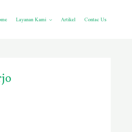
ome
Layanan Kami
Artikel
Contac Us
rjo