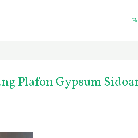
H
ang Plafon Gypsum Sidoa