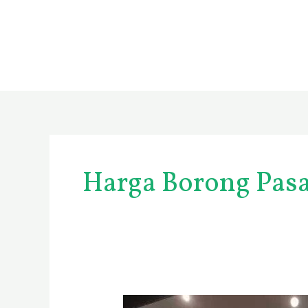
Skip
to
content
Harga Borong Pas