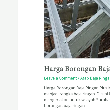
Harga Borongan Baja
Leave a Comment
/
Atap Baja Ringa
Harga Borongan Baja Ringan Plus M
menjadi rangka baja ringan. Di sin
mengerjakan untuk wilayah Surabaya
borongan baja ringan …