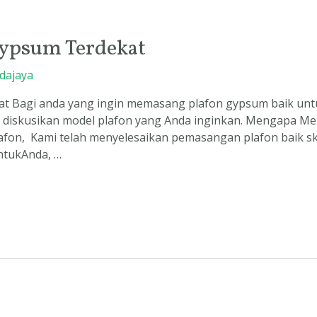
Gypsum Terdekat
dajaya
t Bagi anda yang ingin memasang plafon gypsum baik untuk
diskusikan model plafon yang Anda inginkan. Mengapa M
lafon, Kami telah menyelesaikan pemasangan plafon baik sk
ntukAnda, …