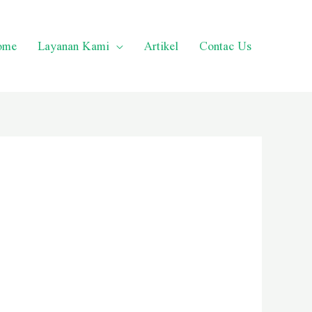
ome
Layanan Kami
Artikel
Contac Us