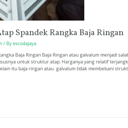
tap Spandek Rangka Baja Ringan
n
/ By
escodajaya
gka Baja Ringan Baja Ringan atau galvalum menjadi salah
susnya untuk struktur atap. Harganya yang relatif terja
elain itu baja ringan atau galvalum tidak membebani struk