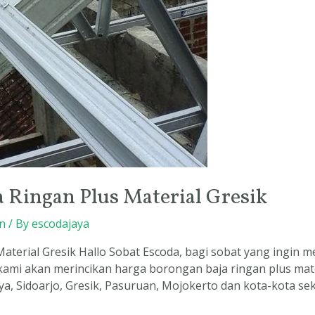
 Ringan Plus Material Gresik
n
/ By
escodajaya
aterial Gresik Hallo Sobat Escoda, bagi sobat yang ingin 
i kami akan merincikan harga borongan baja ringan plus mat
, Sidoarjo, Gresik, Pasuruan, Mojokerto dan kota-kota sek