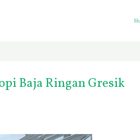
H
pi Baja Ringan Gresik