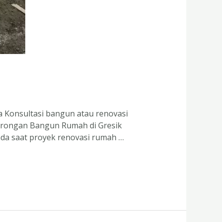
a Konsultasi bangun atau renovasi
Borongan Bangun Rumah di Gresik
pada saat proyek renovasi rumah …