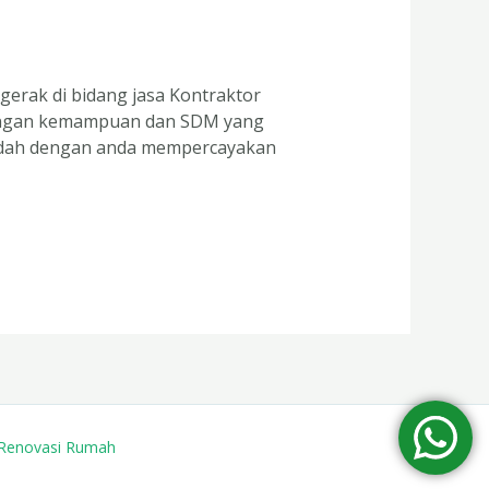
erak di bidang jasa Kontraktor
dengan kemampuan dan SDM yang
mudah dengan anda mempercayakan
 Renovasi Rumah