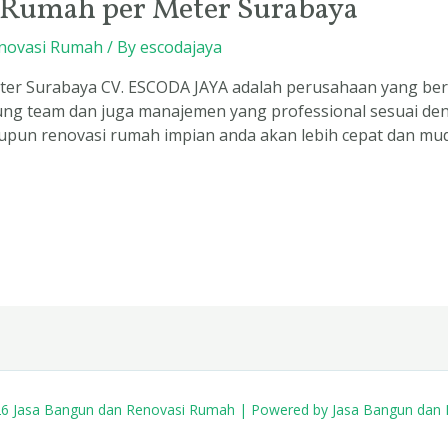
i Rumah per Meter Surabaya
novasi Rumah
/ By
escodajaya
er Surabaya CV. ESCODA JAYA adalah perusahaan yang berg
ung team dan juga manajemen yang professional sesuai 
aupun renovasi rumah impian anda akan lebih cepat dan 
26 Jasa Bangun dan Renovasi Rumah | Powered by Jasa Bangun dan