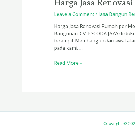
Harga Jasa Renovas
Leave a Comment
/
Jasa Bangun Re
Harga Jasa Renovasi Rumah per Met
Bangunan. CV. ESCODA JAYA di duk
terampil. Membangun dari awal at
pada kami. …
Read More »
Copyright © 20