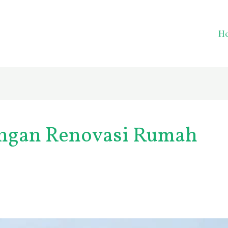
H
ongan Renovasi Rumah