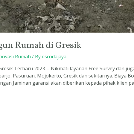
gun Rumah di Gresik
novasi Rumah
/ By
escodajaya
esik Terbaru 2023. – Nikmati layanan Free Survey dan jug
oarjo, Pasuruan, Mojokerto, Gresik dan sekitarnya. Biaya 
Ringan Jaminan garansi akan diberikan kepada pihak klien 