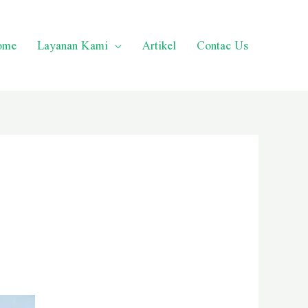
ome
Layanan Kami
Artikel
Contac Us