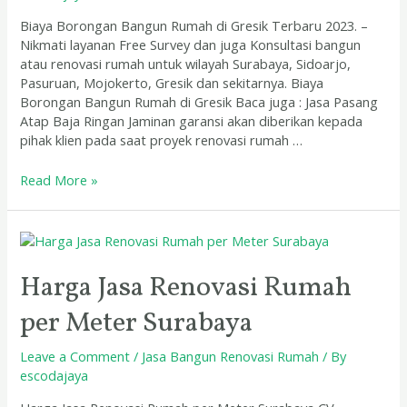
Biaya Borongan Bangun Rumah di Gresik Terbaru 2023. –
Nikmati layanan Free Survey dan juga Konsultasi bangun
atau renovasi rumah untuk wilayah Surabaya, Sidoarjo,
Pasuruan, Mojokerto, Gresik dan sekitarnya. Biaya
Borongan Bangun Rumah di Gresik Baca juga : Jasa Pasang
Atap Baja Ringan Jaminan garansi akan diberikan kepada
pihak klien pada saat proyek renovasi rumah …
Read More »
Harga
Jasa
Renovasi
Harga Jasa Renovasi Rumah
Rumah
per Meter Surabaya
per
Meter
Surabaya
Leave a Comment
/
Jasa Bangun Renovasi Rumah
/ By
escodajaya