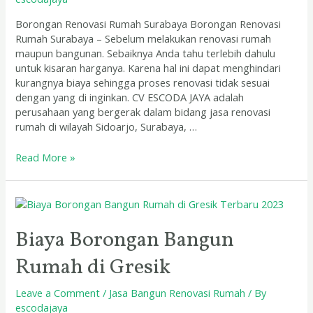
Borongan Renovasi Rumah Surabaya Borongan Renovasi
Rumah Surabaya – Sebelum melakukan renovasi rumah
maupun bangunan. Sebaiknya Anda tahu terlebih dahulu
untuk kisaran harganya. Karena hal ini dapat menghindari
kurangnya biaya sehingga proses renovasi tidak sesuai
dengan yang di inginkan. CV ESCODA JAYA adalah
perusahaan yang bergerak dalam bidang jasa renovasi
rumah di wilayah Sidoarjo, Surabaya, …
Read More »
Biaya
Borongan
Bangun
Biaya Borongan Bangun
Rumah
Rumah di Gresik
di
Gresik
Leave a Comment
/
Jasa Bangun Renovasi Rumah
/ By
escodajaya