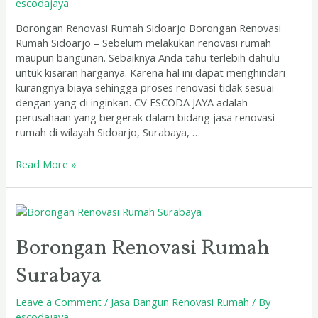
escodajaya
Borongan Renovasi Rumah Sidoarjo Borongan Renovasi
Rumah Sidoarjo – Sebelum melakukan renovasi rumah
maupun bangunan. Sebaiknya Anda tahu terlebih dahulu
untuk kisaran harganya. Karena hal ini dapat menghindari
kurangnya biaya sehingga proses renovasi tidak sesuai
dengan yang di inginkan. CV ESCODA JAYA adalah
perusahaan yang bergerak dalam bidang jasa renovasi
rumah di wilayah Sidoarjo, Surabaya, …
Read More »
Borongan
Renovasi
Rumah
Borongan Renovasi Rumah
Surabaya
Surabaya
Leave a Comment
/
Jasa Bangun Renovasi Rumah
/ By
escodajaya