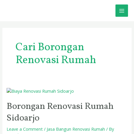
Skip
MAI
to
content
ME
Cari Borongan
Renovasi Rumah
Borongan
Renovasi
Rumah
Borongan Renovasi Rumah
Sidoarjo
Sidoarjo
Leave a Comment
/
Jasa Bangun Renovasi Rumah
/ By