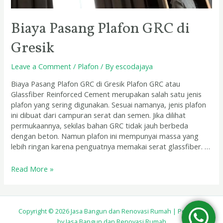
Biaya Pasang Plafon GRC di
Gresik
Leave a Comment
/
Plafon
/ By
escodajaya
Biaya Pasang Plafon GRC di Gresik Plafon GRC atau
Glassfiber Reinforced Cement merupakan salah satu jenis
plafon yang sering digunakan. Sesuai namanya, jenis plafon
ini dibuat dari campuran serat dan semen. Jika dilihat
permukaannya, sekilas bahan GRC tidak jauh berbeda
dengan beton. Namun plafon ini mempunyai massa yang
lebih ringan karena penguatnya memakai serat glassfiber. …
Read More »
Copyright © 2026 Jasa Bangun dan Renovasi Rumah | Powered
by Jasa Bangun dan Renovasi Rumah