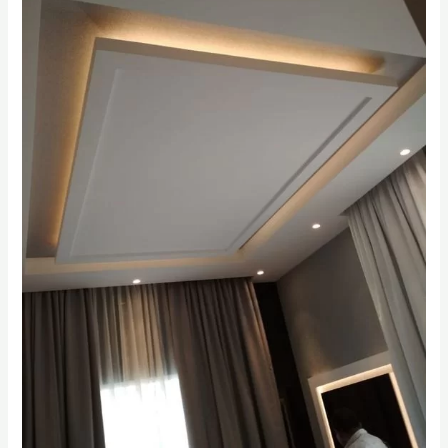
di
Gresik