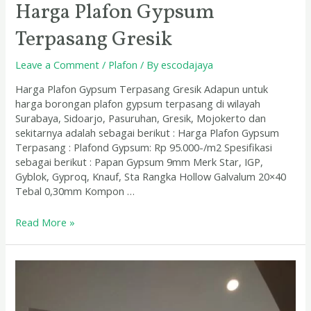
Harga Plafon Gypsum
Terpasang Gresik
Leave a Comment
/
Plafon
/ By
escodajaya
Harga Plafon Gypsum Terpasang Gresik Adapun untuk
harga borongan plafon gypsum terpasang di wilayah
Surabaya, Sidoarjo, Pasuruhan, Gresik, Mojokerto dan
sekitarnya adalah sebagai berikut : Harga Plafon Gypsum
Terpasang : Plafond Gypsum: Rp 95.000-/m2 Spesifikasi
sebagai berikut : Papan Gypsum 9mm Merk Star, IGP,
Gyblok, Gyproq, Knauf, Sta Rangka Hollow Galvalum 20×40
Tebal 0,30mm Kompon …
Read More »
Biaya
Pasang
Plafon
GRC