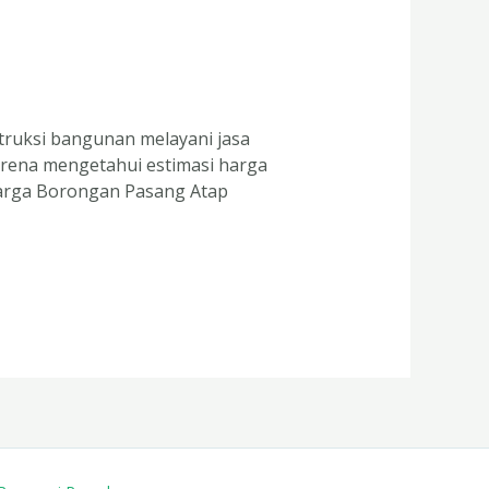
ruksi bangunan melayani jasa
arena mengetahui estimasi harga
Harga Borongan Pasang Atap