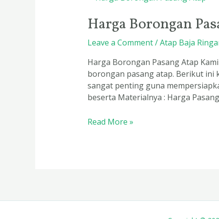
Borongan
Harga Borongan Pas
Pasang
Atap
Leave a Comment
/
Atap Baja Ringa
Harga Borongan Pasang Atap Kami 
borongan pasang atap. Berikut ini
sangat penting guna mempersiapka
beserta Materialnya : Harga Pasang
Read More »