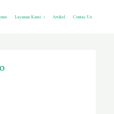
ome
Layanan Kami
Artikel
Contac Us
o