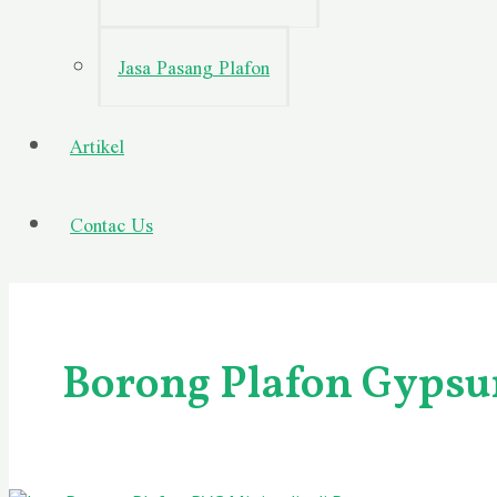
Jasa Pasang Plafon
Artikel
Contac Us
Borong Plafon Gyps