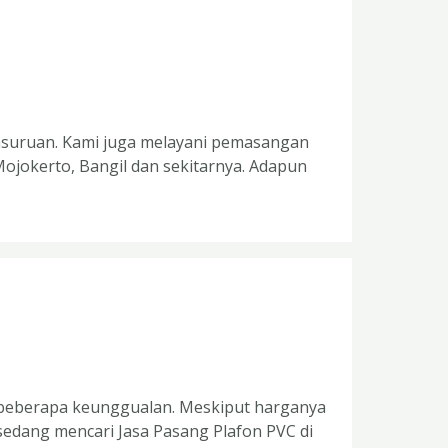
 Pasuruan. Kami juga melayani pemasangan
Mojokerto, Bangil dan sekitarnya. Adapun
i beberapa keunggualan. Meskiput harganya
 sedang mencari Jasa Pasang Plafon PVC di