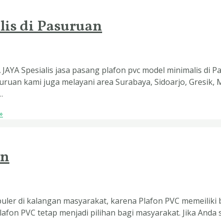
lis di Pasuruan
 JAYA Spesialis jasa pasang plafon pvc model minimalis di
uruan kami juga melayani area Surabaya, Sidoarjo, Gresik, 
…
»
an
uler di kalangan masyarakat, karena Plafon PVC memeilik
afon PVC tetap menjadi pilihan bagi masyarakat. Jika Anda