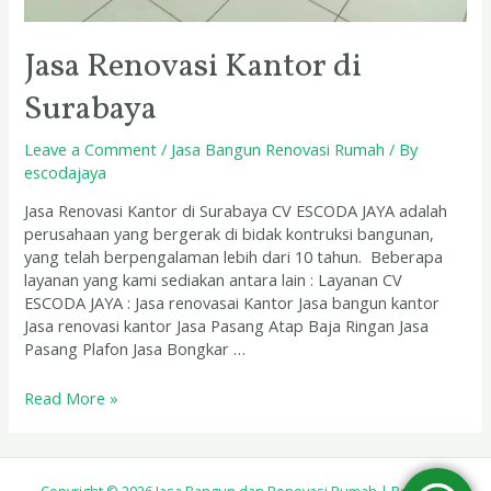
Jasa Renovasi Kantor di
Surabaya
Leave a Comment
/
Jasa Bangun Renovasi Rumah
/ By
escodajaya
Jasa Renovasi Kantor di Surabaya CV ESCODA JAYA adalah
perusahaan yang bergerak di bidak kontruksi bangunan,
yang telah berpengalaman lebih dari 10 tahun. Beberapa
layanan yang kami sediakan antara lain : Layanan CV
ESCODA JAYA : Jasa renovasai Kantor Jasa bangun kantor
Jasa renovasi kantor Jasa Pasang Atap Baja Ringan Jasa
Pasang Plafon Jasa Bongkar …
Read More »